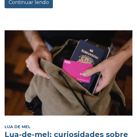
Continuar lendo
LUA DE MEL
Lua-de-mel: curiosidades sobre