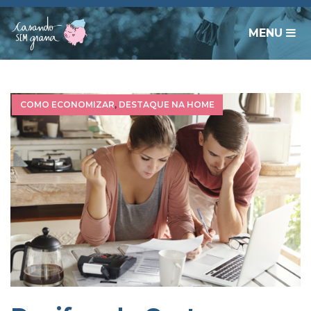
MENU
COMO ECONOMIZAR
,
DESTAQUE NA HOME