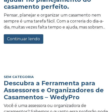
casamento perfeito.
Pensar, planejar e organizar um casamento nem
sempre é uma tarefa fácil. Com a correria do dia-a-
dia, muitas vezes falta tempo e ajuda, mas sobram...
Continuar lendo
SEM CATEGORIA
Descubra a Ferramenta para
Assessores e Organizadores de
Casamentos – WedyPro
Você é uma assessora ou organizadora de
casamentos? Sabemos o quanto essa profissão pode