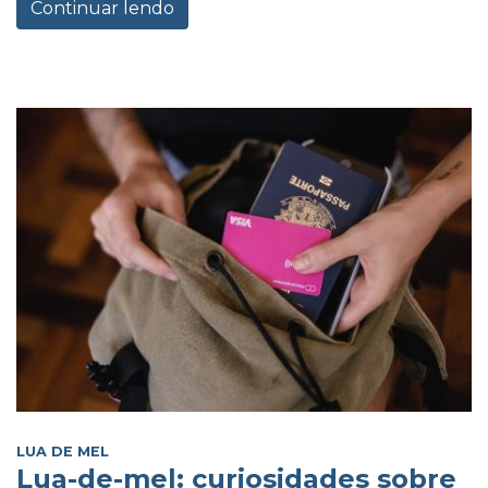
Continuar lendo
LUA DE MEL
Lua-de-mel: curiosidades sobre