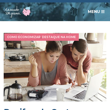
MENU
COMO ECONOMIZAR
,
DESTAQUE NA HOME