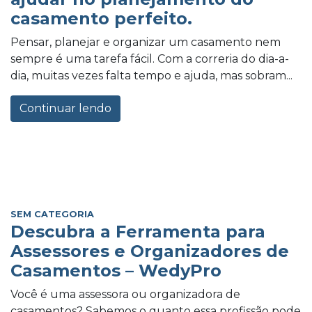
casamento perfeito.
Pensar, planejar e organizar um casamento nem
sempre é uma tarefa fácil. Com a correria do dia-a-
dia, muitas vezes falta tempo e ajuda, mas sobram...
Continuar lendo
SEM CATEGORIA
Descubra a Ferramenta para
Assessores e Organizadores de
Casamentos – WedyPro
Você é uma assessora ou organizadora de
casamentos? Sabemos o quanto essa profissão pode