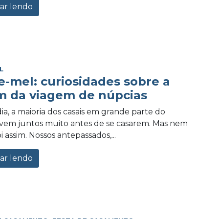
ar lendo
L
e-mel: curiosidades sobre a
m da viagem de núpcias
ia, a maioria dos casais em grande parte do
vem juntos muito antes de se casarem. Mas nem
 assim. Nossos antepassados,...
ar lendo