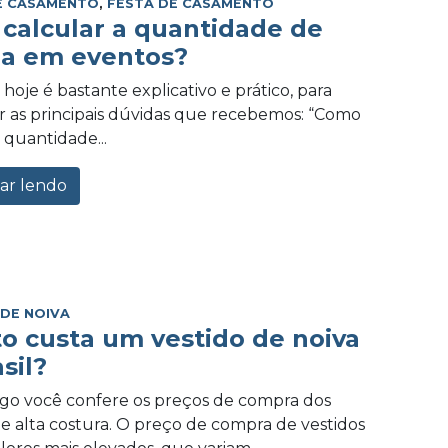
E CASAMENTO
,
FESTA DE CASAMENTO
calcular a quantidade de
a em eventos?
hoje é bastante explicativo e prático, para
 as principais dúvidas que recebemos: “Como
 quantidade...
ar lendo
 DE NOIVA
o custa um vestido de noiva
sil?
igo você confere os preços de compra dos
de alta costura. O preço de compra de vestidos