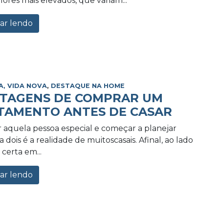
lores mais elevados, que variam...
ar lendo
A, VIDA NOVA
,
DESTAQUE NA HOME
NTAGENS DE COMPRAR UM
TAMENTO ANTES DE CASAR
 aquela pessoa especial e começar a planejar
 dois é a realidade de muitoscasais. Afinal, ao lado
certa em...
ar lendo