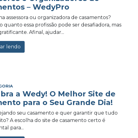
entos – WedyPro
a assessora ou organizadora de casamentos?
 quanto essa profissão pode ser desafiadora, mas
tificante. Afinal, ajudar...
ar lendo
GORIA
bra a Wedy! O Melhor Site de
ento para o Seu Grande Dia!
ejando seu casamento e quer garantir que tudo
eito? A escolha do site de casamento certo é
al para...