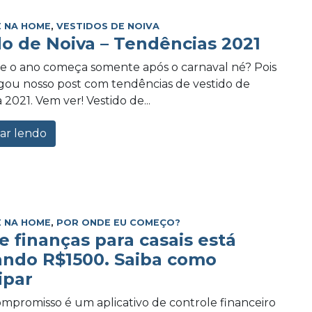
 NA HOME
,
VESTIDOS DE NOIVA
do de Noiva – Tendências 2021
e o ano começa somente após o carnaval né? Pois
ou nosso post com tendências de vestido de
 2021. Vem ver! Vestido de...
ar lendo
 NA HOME
,
POR ONDE EU COMEÇO?
e finanças para casais está
ando R$1500. Saiba como
ipar
promisso é um aplicativo de controle financeiro