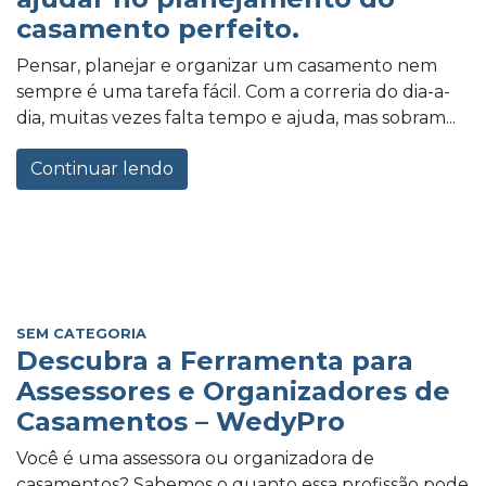
casamento perfeito.
Pensar, planejar e organizar um casamento nem
sempre é uma tarefa fácil. Com a correria do dia-a-
dia, muitas vezes falta tempo e ajuda, mas sobram...
Continuar lendo
SEM CATEGORIA
Descubra a Ferramenta para
Assessores e Organizadores de
Casamentos – WedyPro
Você é uma assessora ou organizadora de
casamentos? Sabemos o quanto essa profissão pode