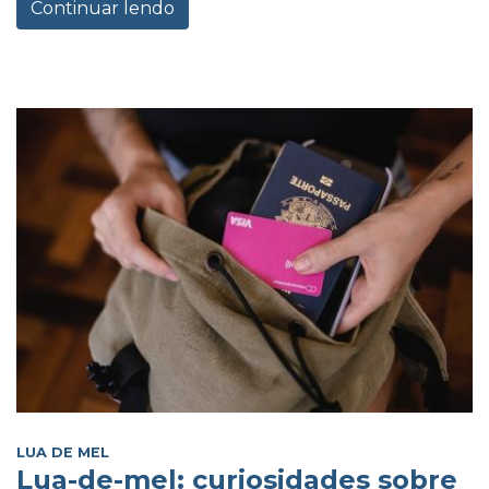
Continuar lendo
LUA DE MEL
Lua-de-mel: curiosidades sobre