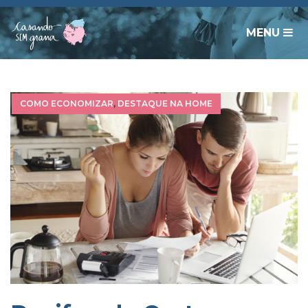
MENU
COMO ECONOMIZAR
,
DESTAQUE NA HOME