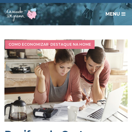
MENU
COMO ECONOMIZAR
,
DESTAQUE NA HOME