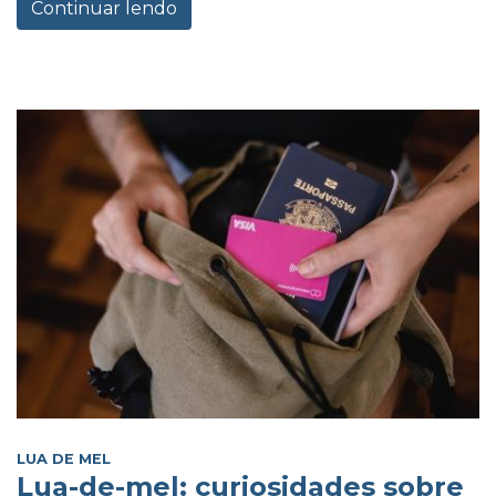
Continuar lendo
LUA DE MEL
Lua-de-mel: curiosidades sobre