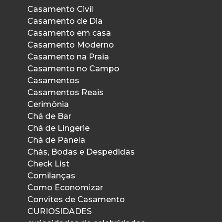
Casamento Civil
Casamento de Dia
Casamento em casa
Casamento Moderno
Casamento na Praia
Casamento no Campo
Casamentos
Casamentos Reais
Cerimônia
Chá de Bar
Chá de Lingerie
Chá de Panela
Chás, Bodas e Despedidas
Check List
Comilanças
Como Economizar
Convites de Casamento
CURIOSIDADES