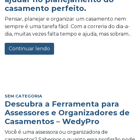
casamento perfeito.
Pensar, planejar e organizar um casamento nem
sempre é uma tarefa fácil. Com a correria do dia-a-
dia, muitas vezes falta tempo e ajuda, mas sobram...
Continuar lendo
SEM CATEGORIA
Descubra a Ferramenta para
Assessores e Organizadores de
Casamentos – WedyPro
Você é uma assessora ou organizadora de
casamentos? Sabemos o quanto essa profissão pode