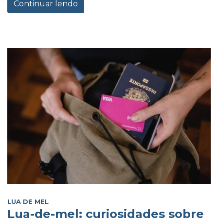
Continuar lendo
LUA DE MEL
Lua-de-mel: curiosidades sobre