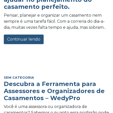
casamento perfeito.
Pensar, planejar e organizar um casamento nem
sempre é uma tarefa fácil. Com a correria do dia-a-
dia, muitas vezes falta tempo e ajuda, mas sobram...
Continuar lendo
SEM CATEGORIA
Descubra a Ferramenta para
Assessores e Organizadores de
Casamentos – WedyPro
Você é uma assessora ou organizadora de
casamentos? Sabemos o quanto essa profissão pode