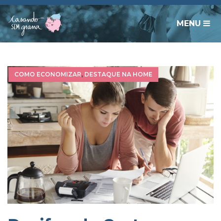
MENU
COMO ECONOMIZAR
,
DESTAQUE NA HOME