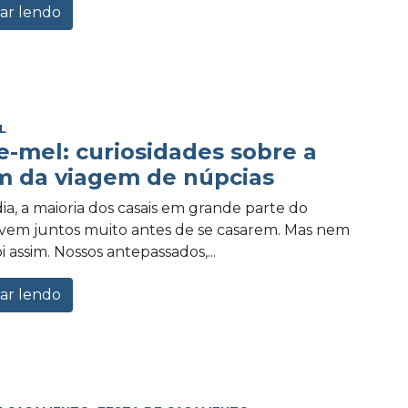
ar lendo
L
e-mel: curiosidades sobre a
m da viagem de núpcias
ia, a maioria dos casais em grande parte do
vem juntos muito antes de se casarem. Mas nem
 assim. Nossos antepassados,...
ar lendo