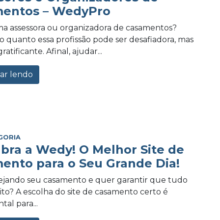
entos – WedyPro
a assessora ou organizadora de casamentos?
 quanto essa profissão pode ser desafiadora, mas
tificante. Afinal, ajudar...
ar lendo
GORIA
bra a Wedy! O Melhor Site de
ento para o Seu Grande Dia!
ejando seu casamento e quer garantir que tudo
eito? A escolha do site de casamento certo é
al para...