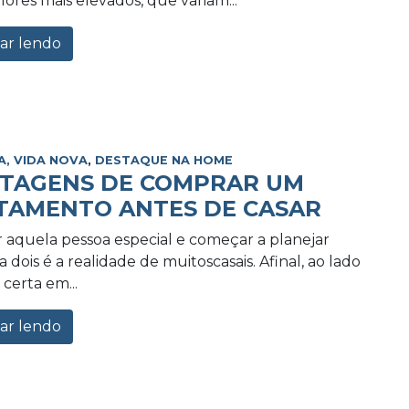
lores mais elevados, que variam...
ar lendo
A, VIDA NOVA
,
DESTAQUE NA HOME
NTAGENS DE COMPRAR UM
TAMENTO ANTES DE CASAR
 aquela pessoa especial e começar a planejar
 dois é a realidade de muitoscasais. Afinal, ao lado
certa em...
ar lendo