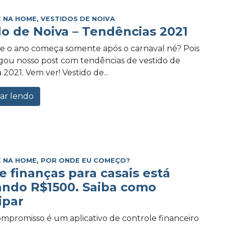
 NA HOME
,
VESTIDOS DE NOIVA
do de Noiva – Tendências 2021
e o ano começa somente após o carnaval né? Pois
ou nosso post com tendências de vestido de
 2021. Vem ver! Vestido de...
ar lendo
 NA HOME
,
POR ONDE EU COMEÇO?
e finanças para casais está
ando R$1500. Saiba como
ipar
promisso é um aplicativo de controle financeiro