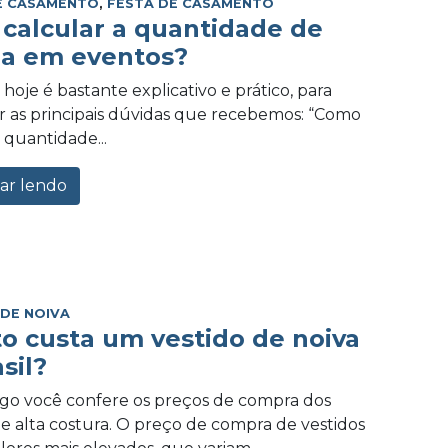
E CASAMENTO
,
FESTA DE CASAMENTO
calcular a quantidade de
a em eventos?
hoje é bastante explicativo e prático, para
 as principais dúvidas que recebemos: “Como
 quantidade...
ar lendo
 DE NOIVA
o custa um vestido de noiva
sil?
igo você confere os preços de compra dos
de alta costura. O preço de compra de vestidos