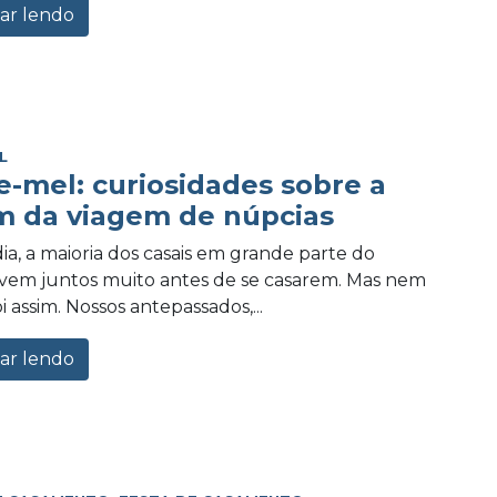
ar lendo
L
e-mel: curiosidades sobre a
m da viagem de núpcias
ia, a maioria dos casais em grande parte do
vem juntos muito antes de se casarem. Mas nem
 assim. Nossos antepassados,...
ar lendo