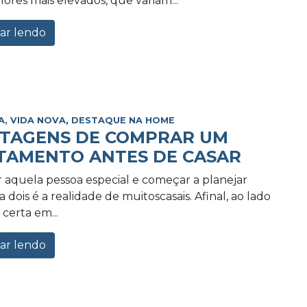
lores mais elevados, que variam...
ar lendo
A, VIDA NOVA
,
DESTAQUE NA HOME
NTAGENS DE COMPRAR UM
TAMENTO ANTES DE CASAR
 aquela pessoa especial e começar a planejar
 dois é a realidade de muitoscasais. Afinal, ao lado
certa em...
ar lendo