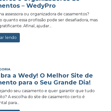
entos – WedyPro
a assessora ou organizadora de casamentos?
 quanto essa profissão pode ser desafiadora, mas
tificante. Afinal, ajudar...
ar lendo
GORIA
bra a Wedy! O Melhor Site de
ento para o Seu Grande Dia!
ejando seu casamento e quer garantir que tudo
eito? A escolha do site de casamento certo é
al para...