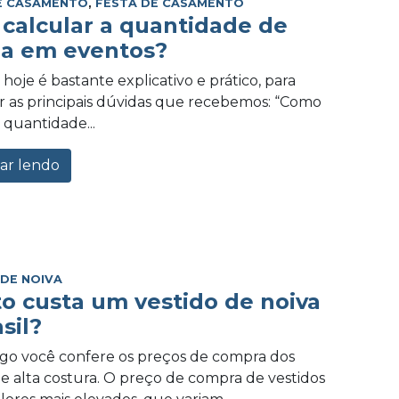
E CASAMENTO
,
FESTA DE CASAMENTO
calcular a quantidade de
a em eventos?
hoje é bastante explicativo e prático, para
 as principais dúvidas que recebemos: “Como
 quantidade...
ar lendo
 DE NOIVA
o custa um vestido de noiva
sil?
igo você confere os preços de compra dos
de alta costura. O preço de compra de vestidos