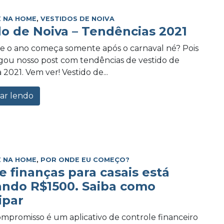
 NA HOME
,
VESTIDOS DE NOIVA
do de Noiva – Tendências 2021
e o ano começa somente após o carnaval né? Pois
ou nosso post com tendências de vestido de
 2021. Vem ver! Vestido de...
ar lendo
 NA HOME
,
POR ONDE EU COMEÇO?
e finanças para casais está
ando R$1500. Saiba como
ipar
promisso é um aplicativo de controle financeiro