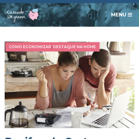
MENU
COMO ECONOMIZAR
,
DESTAQUE NA HOME