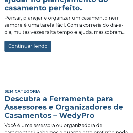
casamento perfeito.
Pensar, planejar e organizar um casamento nem
sempre é uma tarefa fácil. Com a correria do dia-a-
dia, muitas vezes falta tempo e ajuda, mas sobram...
Continuar lendo
SEM CATEGORIA
Descubra a Ferramenta para
Assessores e Organizadores de
Casamentos – WedyPro
Você é uma assessora ou organizadora de
casamentos? Sabemos o quanto essa profissão pode