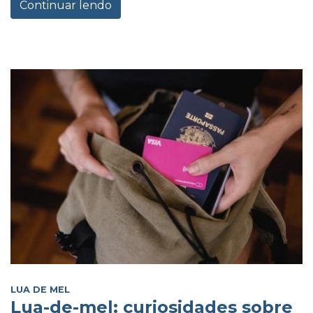
Continuar lendo
LUA DE MEL
Lua-de-mel: curiosidades sobre