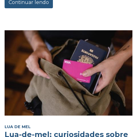
Continuar lendo
LUA DE MEL
Lua-de-mel: curiosidades sobre