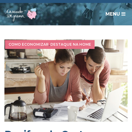
MENU
COMO ECONOMIZAR
,
DESTAQUE NA HOME