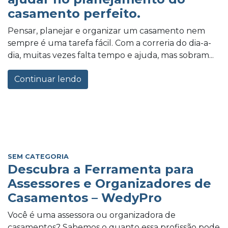
casamento perfeito.
Pensar, planejar e organizar um casamento nem
sempre é uma tarefa fácil. Com a correria do dia-a-
dia, muitas vezes falta tempo e ajuda, mas sobram...
Continuar lendo
SEM CATEGORIA
Descubra a Ferramenta para
Assessores e Organizadores de
Casamentos – WedyPro
Você é uma assessora ou organizadora de
casamentos? Sabemos o quanto essa profissão pode