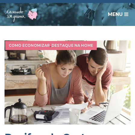
MENU
COMO ECONOMIZAR
,
DESTAQUE NA HOME