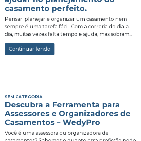
casamento perfeito.
Pensar, planejar e organizar um casamento nem
sempre é uma tarefa fácil. Com a correria do dia-a-
dia, muitas vezes falta tempo e ajuda, mas sobram...
Continuar lendo
SEM CATEGORIA
Descubra a Ferramenta para
Assessores e Organizadores de
Casamentos – WedyPro
Você é uma assessora ou organizadora de
casamentos? Sabemos o quanto essa profissão pode