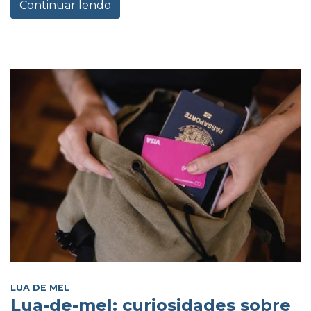
Continuar lendo
LUA DE MEL
Lua-de-mel: curiosidades sobre