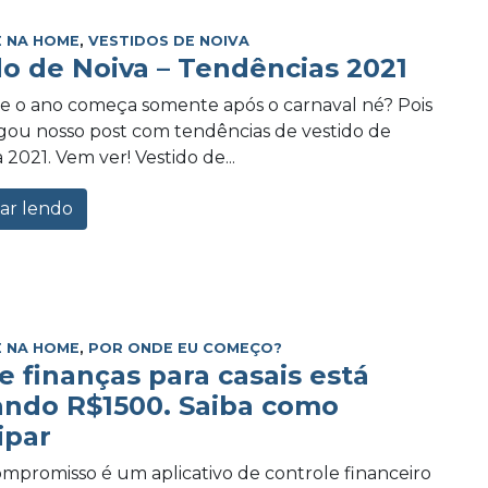
 NA HOME
,
VESTIDOS DE NOIVA
do de Noiva – Tendências 2021
e o ano começa somente após o carnaval né? Pois
ou nosso post com tendências de vestido de
 2021. Vem ver! Vestido de...
ar lendo
 NA HOME
,
POR ONDE EU COMEÇO?
e finanças para casais está
ando R$1500. Saiba como
ipar
promisso é um aplicativo de controle financeiro