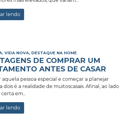
lores mais elevados, que variam...
ar lendo
A, VIDA NOVA
,
DESTAQUE NA HOME
NTAGENS DE COMPRAR UM
TAMENTO ANTES DE CASAR
 aquela pessoa especial e começar a planejar
 dois é a realidade de muitoscasais. Afinal, ao lado
certa em...
ar lendo