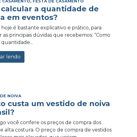
E CASAMENTO
,
FESTA DE CASAMENTO
calcular a quantidade de
a em eventos?
hoje é bastante explicativo e prático, para
 as principais dúvidas que recebemos: “Como
 quantidade...
ar lendo
 DE NOIVA
o custa um vestido de noiva
sil?
igo você confere os preços de compra dos
de alta costura. O preço de compra de vestidos