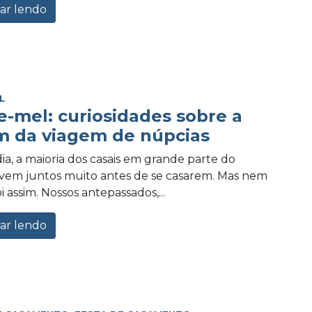
ar lendo
L
e-mel: curiosidades sobre a
m da viagem de núpcias
ia, a maioria dos casais em grande parte do
vem juntos muito antes de se casarem. Mas nem
 assim. Nossos antepassados,...
ar lendo