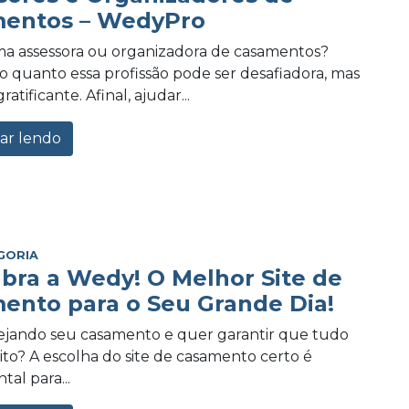
entos – WedyPro
a assessora ou organizadora de casamentos?
 quanto essa profissão pode ser desafiadora, mas
tificante. Afinal, ajudar...
ar lendo
GORIA
bra a Wedy! O Melhor Site de
ento para o Seu Grande Dia!
ejando seu casamento e quer garantir que tudo
eito? A escolha do site de casamento certo é
al para...