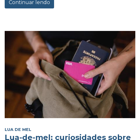
Continuar lendo
LUA DE MEL
Lua-de-mel: curiosidades sobre