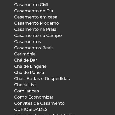
Casamento Civil
Casamento de Dia
Casamento em casa
Casamento Moderno
Casamento na Praia
Casamento no Campo
Casamentos
Casamentos Reais
Cerimônia
Chá de Bar
Chá de Lingerie
Chá de Panela
Chás, Bodas e Despedidas
Check List
Comilanças
Como Economizar
Convites de Casamento
CURIOSIDADES