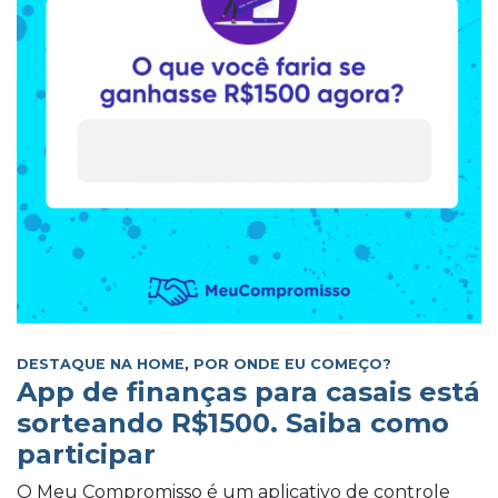
DESTAQUE NA HOME
,
POR ONDE EU COMEÇO?
App de finanças para casais está
sorteando R$1500. Saiba como
participar
O Meu Compromisso é um aplicativo de controle