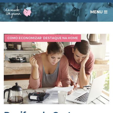
MENU
COMO ECONOMIZAR
,
DESTAQUE NA HOME