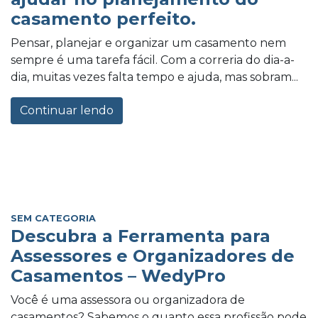
casamento perfeito.
Pensar, planejar e organizar um casamento nem
sempre é uma tarefa fácil. Com a correria do dia-a-
dia, muitas vezes falta tempo e ajuda, mas sobram...
Continuar lendo
SEM CATEGORIA
Descubra a Ferramenta para
Assessores e Organizadores de
Casamentos – WedyPro
Você é uma assessora ou organizadora de
casamentos? Sabemos o quanto essa profissão pode