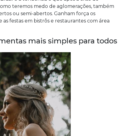
m como teremos medo de aglomerações, também
ertos ou semi-abertos. Ganham força os
e as festas em bistrôs e restaurantes com área
timentas mais simples para todos