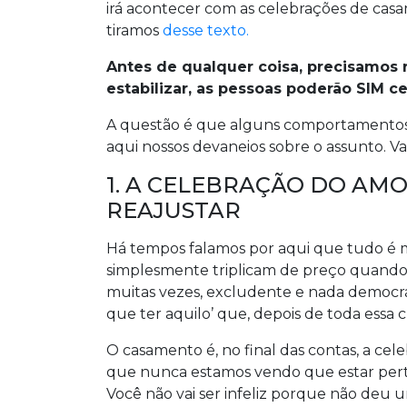
irá acontecer com as celebrações de cas
tiramos
desse texto.
Antes de qualquer coisa, precisamos 
estabilizar, as pessoas poderão SIM c
A questão é que alguns comportamentos
aqui nossos devaneios sobre o assunto. 
1. A CELEBRAÇÃO DO AM
REAJUSTAR
Há tempos falamos por aqui que tudo é ma
simplesmente triplicam de preço quando 
muitas vezes, excludente e nada democrá
que ter aquilo’ que, depois de toda essa c
O casamento é, no final das contas, a cel
que nunca estamos vendo que estar pert
Você não vai ser infeliz porque não deu