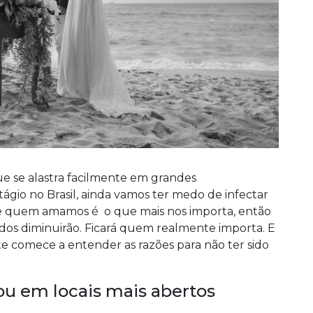
 se alastra facilmente em grandes
gio no Brasil, ainda vamos ter medo de infectar
de quem amamos é o que mais nos importa, então
dos diminuirão. Ficará quem realmente importa. E
e comece a entender as razões para não ter sido
e/ou em locais mais abertos