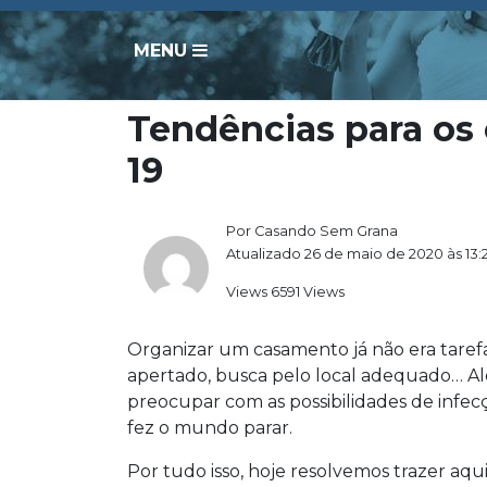
MENU
Tendências para os
19
Por Casando Sem Grana
Atualizado 26 de maio de 2020 às 13:
Views 6591 Views
Organizar um casamento já não era tarefa 
apertado, busca pelo local adequado… A
preocupar com as possibilidades de infe
fez o mundo parar.
Por tudo isso, hoje resolvemos trazer aq