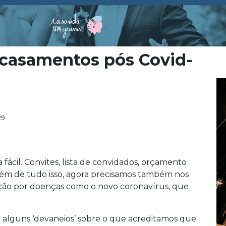
 casamentos pós Covid-
29
fácil. Convites, lista de convidados, orçamento
lém de tudo isso, agora precisamos também nos
cção por doenças como o novo coronavírus, que
ui alguns ‘devaneios’ sobre o que acreditamos que