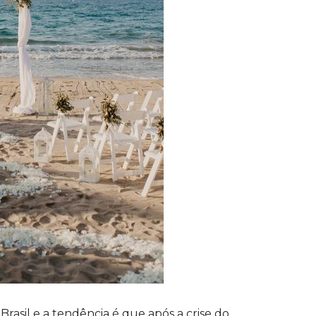
rasil e a tendência é que após a crise do