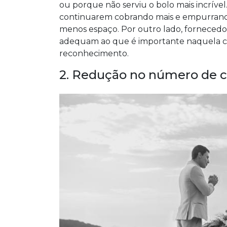
ou porque não serviu o bolo mais incrív
continuarem cobrando mais e empurrando
menos espaço. Por outro lado, fornecedo
adequam ao que é importante naquela cel
reconhecimento.
2. Redução no número de 