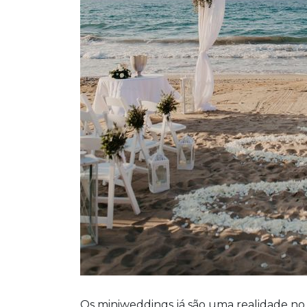
Os miniweddings já são uma realidade no B