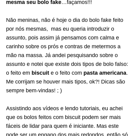
mesma seu bolo fake
…façamos!!!
Não meninas, não é hoje o dia do bolo fake feito
por nós mesmas, mas eu queria introduzir o
assunto, pois assim já pensamos com calma e
carinho sobre os prós e contras de metermos a
mão na massa. Já andei pesquisando sobre o
assunto e notei que existe dois tipos de bolo falso:
o feito em
biscuit
e o feito com
pasta americana
.
Me corrijam se houver mais tipos, ok?! Dicas são
sempre bem-vindas! ; )
Assistindo aos vídeos e lendo tutoriais, eu achei
que os bolos feitos com biscuit podem ser mais
fáceis de lidar para quem é iniciante. Mas este
pode ser um engano dos mais redondos, então só