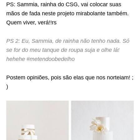
PS: Sammia, rainha do CSG, vai colocar suas
mãos de fada neste projeto mirabolante também.
Quem viver, verá!!rs
PS 2: Eu, Sammia, de rainha não tenho nada. Só
se for do meu tanque de roupa suja e olhe lá!
hehehe #metendoobedelho
Postem opiniões, pois são elas que nos norteiam! ;
)