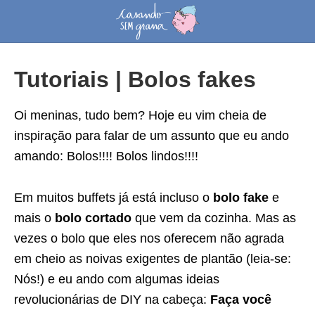
Tutoriais | Bolos fakes
Oi meninas, tudo bem? Hoje eu vim cheia de
inspiração para falar de um assunto que eu ando
amando: Bolos!!!! Bolos lindos!!!!
Em muitos buffets já está incluso o
bolo fake
e
mais o
bolo cortado
que vem da cozinha. Mas as
vezes o bolo que eles nos oferecem não agrada
em cheio as noivas exigentes de plantão (leia-se:
Nós!) e eu ando com algumas ideias
revolucionárias de DIY na cabeça:
Faça você