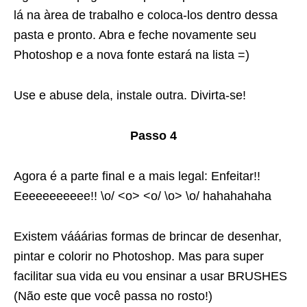
lá na àrea de trabalho e coloca-los dentro dessa
pasta e pronto. Abra e feche novamente seu
Photoshop e a nova fonte estará na lista =)
Use e abuse dela, instale outra. Divirta-se!
Passo 4
Agora é a parte final e a mais legal: Enfeitar!!
Eeeeeeeeeee!! \o/ <o> <o/ \o> \o/ hahahahaha
Existem vááárias formas de brincar de desenhar,
pintar e colorir no Photoshop. Mas para super
facilitar sua vida eu vou ensinar a usar BRUSHES
(Não este que você passa no rosto!)