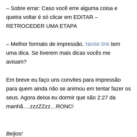
– Sobre errar: Caso você erre alguma coisa e
queira voltar é só clicar em EDITAR –
RETROCEDER UMA ETAPA
– Melhor formato de impressão.
Neste link
tem
uma dica. Se tiverem mais dicas vocês me
avisam?
Em breve eu faço uns convites para impressão
para quem ainda não se animou em tentar fazer os
seus. Agora deixa eu dormir que são 2:27 da
manhã….zzzZZzz…RONC!
Beijos!