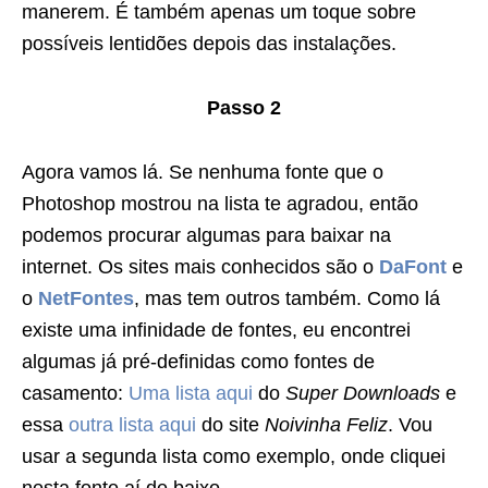
manerem. É também apenas um toque sobre
possíveis lentidões depois das instalações.
Passo 2
Agora vamos lá. Se nenhuma fonte que o
Photoshop mostrou na lista te agradou, então
podemos procurar algumas para baixar na
internet. Os sites mais conhecidos são o
DaFont
e
o
NetFontes
, mas tem outros também. Como lá
existe uma infinidade de fontes, eu encontrei
algumas já pré-definidas como fontes de
casamento:
Uma lista aqui
do
Super Downloads
e
essa
outra lista aqui
do site
Noivinha Feliz
. Vou
usar a segunda lista como exemplo, onde cliquei
nesta fonte aí de baixo