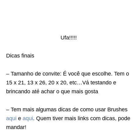
Ufa!!!!!
Dicas finais
– Tamanho de convite: É você que escolhe. Tem o
15 x 21, 13 x 26, 20 x 20, etc…Vá testando e
brincando até achar o que mais gosta
– Tem mais algumas dicas de como usar Brushes
aqui
e
aqui
. Quem tiver mais links com dicas, pode
mandar!