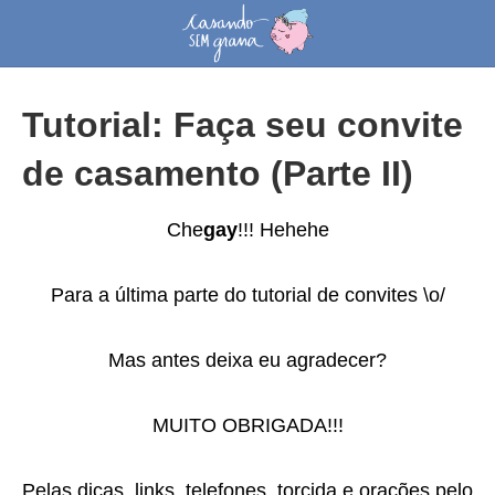
Tutorial: Faça seu convite
de casamento (Parte II)
Che
gay
!!! Hehehe
Para a última parte do tutorial de convites \o/
Mas antes deixa eu agradecer?
MUITO OBRIGADA!!!
Pelas dicas, links, telefones, torcida e orações pelo