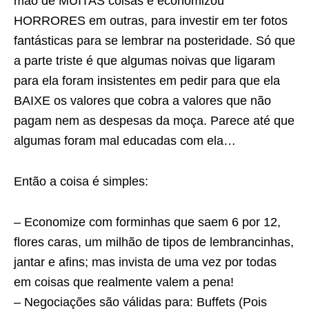
mão de MUITAS coisas e economizou
HORRORES em outras, para investir em ter fotos
fantásticas para se lembrar na posteridade. Só que
a parte triste é que algumas noivas que ligaram
para ela foram insistentes em pedir para que ela
BAIXE os valores que cobra a valores que não
pagam nem as despesas da moça. Parece até que
algumas foram mal educadas com ela…
Então a coisa é simples:
– Economize com forminhas que saem 6 por 12,
flores caras, um milhão de tipos de lembrancinhas,
jantar e afins; mas invista de uma vez por todas
em coisas que realmente valem a pena!
– Negociações são válidas para: Buffets (Pois