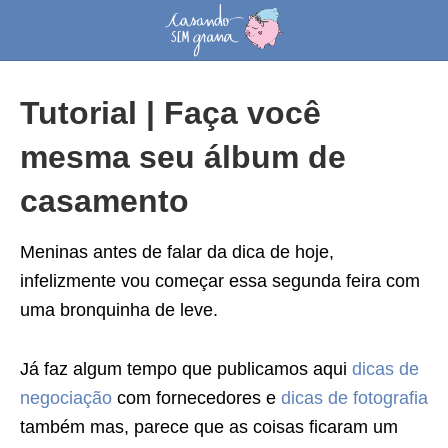
Tutorial | Faça você
mesma seu álbum de
casamento
Meninas antes de falar da dica de hoje,
infelizmente vou começar essa segunda feira com
uma bronquinha de leve.
Já faz algum tempo que publicamos aqui
dicas de
negociação
com fornecedores e
dicas de fotografia
também mas, parece que as coisas ficaram um