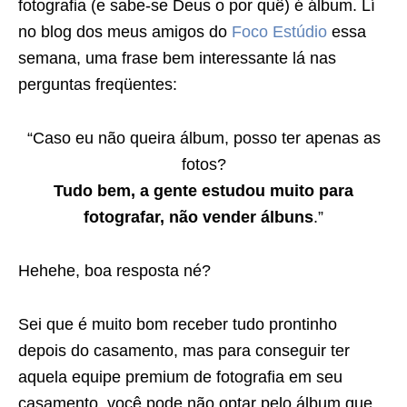
fotografia (e sabe-se Deus o por quê) é álbum. Lí
no blog dos meus amigos do
Foco Estúdio
essa
semana, uma frase bem interessante lá nas
perguntas freqüentes:
“Caso eu não queira álbum, posso ter apenas as
fotos?
Tudo bem, a gente estudou muito para
fotografar, não vender álbuns
.”
Hehehe, boa resposta né?
Sei que é muito bom receber tudo prontinho
depois do casamento, mas para conseguir ter
aquela equipe premium de fotografia em seu
casamento, você pode não optar pelo álbum que