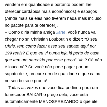
vendem em quantidade e portanto podem lhe
oferecer cardápios mais econômicos) e espaços
(Ainda mais se eles não tiverem nada mais incluso
no pacote para te oferecer).
– Como diria minha amiga
Jane
, você nunca vai
chegar no sr. Christian Louboutin e dizer:
“Ô seu
Chris, tem como fazer esse seu sapato aqui por
199 reais? É que eu ví numa loja lá perto de casa
que tem um parecido por esse preço”
. Vai? Cê não
é louca né? Se você não pode pagar por um
sapato dele, procure um de qualidade e que caiba
no seu bolso e pronto!
– Todas as vezes que você fica pedindo para um
fornecedor BAIXAR o preço dele, você está
automaticamente MENOSPREZANDO o que ele