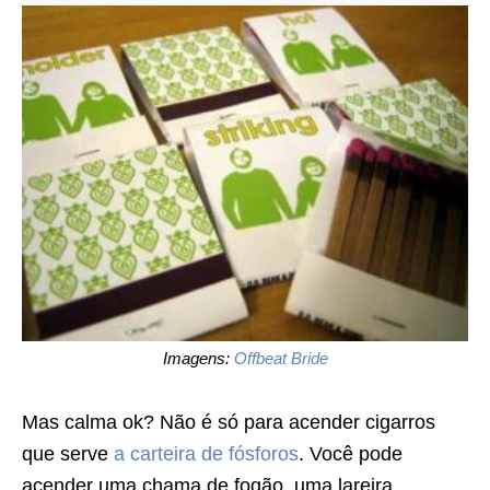
Imagens:
Offbeat Bride
Mas calma ok? Não é só para acender cigarros
que serve
a carteira de fósforos
. Você pode
acender uma chama de fogão, uma lareira,