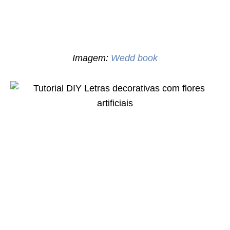
Imagem:
Wedd book