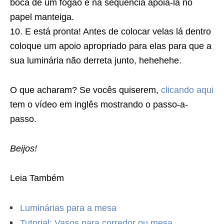
boca de um fogão e na sequência apoia-la no
papel manteiga.
10. E está pronta! Antes de colocar velas lá dentro
coloque um apoio apropriado para elas para que a
sua luminária não derreta junto, hehehehe.
O que acharam? Se vocês quiserem,
clicando aqui
tem o vídeo em inglês mostrando o passo-a-
passo.
Beijos!
Leia Também
Luminárias para a mesa
Tutorial: Vasos para corredor ou mesa