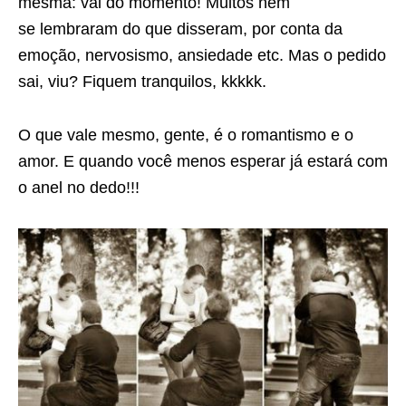
mesma: vai do momento! Muitos nem
se lembraram do que disseram, por conta da
emoção, nervosismo, ansiedade etc. Mas o pedido
sai, viu? Fiquem tranquilos, kkkkk.
O que vale mesmo, gente, é o romantismo e o
amor. E quando você menos esperar já estará com
o anel no dedo!!!