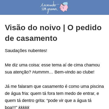
Visão do noivo | O pedido
de casamento
Saudações nubentes!
Me diz uma coisa: esse tema aí de cima chamou
sua atenção?
Hummm…
Bem-vindo ao clube!
Já me falaram que casamento é como uma piscina
de água fria: quem tá fora tem medo de entrar, e
quem tá dentro grita: “pode vir que a água tá
boa!!!”
kkkkk