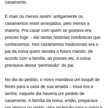
casamento.
É mais ou menos assim: antigamente os
casamentos eram arranjados, pelo menos a
maioria. Pra casar com quem se gostava era
preciso fugir – daí tantas histórias românticas que
conhecemos. Nos casamentos tradicionais era o
pai da noiva quem decidia o futuro marido, de
acordo com a família, as posses etc. A noiva
precisava dessa “permissão” do pai.
No dia do pedido, o noivo mandava um buquê de
flores para a casa de sua amada – essa era a
senha: naquele dia haveria um pedido de
casamento. A família da noiva, então, preparava
um almoço ou jantar, uma recepção para o noivo e