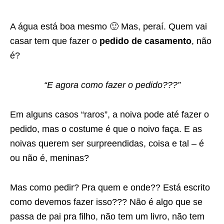
A água está boa mesmo 🙂 Mas, peraí. Quem vai
casar tem que fazer o
pedido de casamento
, não
é?
“E agora como fazer o pedido???”
Em alguns casos “raros”, a noiva pode até fazer o
pedido, mas o costume é que o noivo faça.
E as
noivas querem ser surpreendidas, coisa e tal – é
ou não é, meninas?
Mas como pedir? Pra quem e onde?? Está escrito
como devemos fazer isso???
Não é algo que se
passa de pai pra filho, não tem um livro, não tem