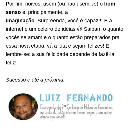
Por fim, noivos, usem (ou não usem,
rs
) o
bom
senso
e, principalmente, a
imaginação
. Surpreenda, você é capaz!!! E a
internet é um celeiro de idéias 😉 Saibam o quanto
vocês se amam e o quanto estão preparados pra
essa nova etapa, vá à luta e sejam felizes!
E
lembre-se: a sua felicidade depende de fazê-la
feliz!
Sucesso e até a próxima,