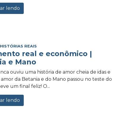
ar lendo
,
HISTÓRIAS REAIS
ento real e econômico |
ia e Mano
a ouviu uma história de amor cheia de idas e
 amor da Betania e do Mano passou no teste do
ve um final feliz! O...
ar lendo