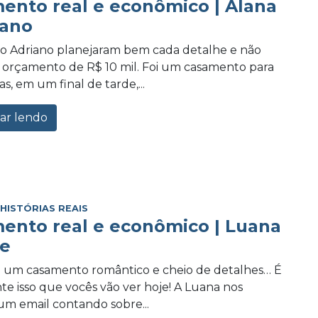
ento real e econômico | Alana
iano
 o Adriano planejaram bem cada detalhe e não
 orçamento de R$ 10 mil. Foi um casamento para
s, em um final de tarde,...
ar lendo
,
HISTÓRIAS REAIS
ento real e econômico | Luana
pe
 um casamento romântico e cheio de detalhes… É
e isso que vocês vão ver hoje! A Luana nos
m email contando sobre...