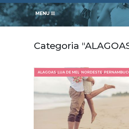
MENU
Categoria "ALAGOA
ALAGOAS
,
LUA DE MEL
,
NORDESTE
,
PERNAMBUC