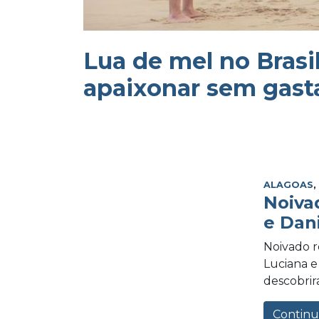
Lua de mel no Brasil
apaixonar sem gast
ALAGOAS
Noiva
e Dan
Noivado r
Luciana e
descobrir
Continu