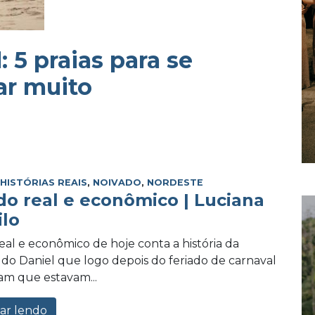
: 5 praias para se
ar muito
,
HISTÓRIAS REAIS
,
NOIVADO
,
NORDESTE
do real e econômico | Luciana
ilo
eal e econômico de hoje conta a história da
 do Daniel que logo depois do feriado de carnaval
am que estavam...
ar lendo