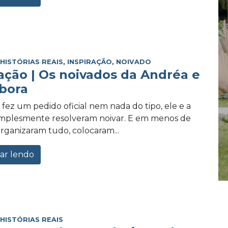
,
HISTÓRIAS REAIS
,
INSPIRAÇÃO
,
NOIVADO
ração | Os noivados da Andréa e
bora
 fez um pedido oficial nem nada do tipo, ele e a
implesmente resolveram noivar. E em menos de
ganizaram tudo, colocaram...
ar lendo
,
HISTÓRIAS REAIS