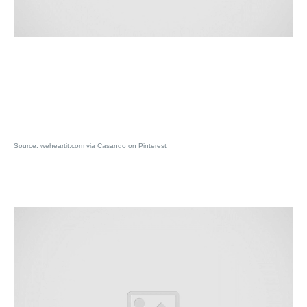
Source:
weheartit.com
via
Casando
on
Pinterest