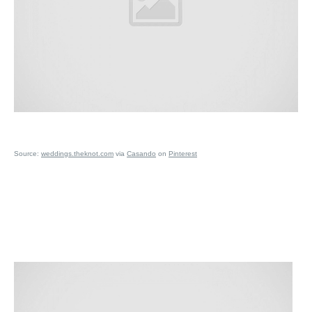
Source:
weddings.theknot.com
via
Casando
on
Pinterest