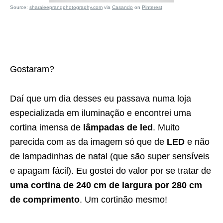
Source:
sharaleeprangphotography.com
via
Casando
on
Pinterest
Gostaram?
Daí que um dia desses eu passava numa loja
especializada em iluminação e encontrei uma
cortina imensa de
lâmpadas de led
. Muito
parecida com as da imagem só que de
LED
e não
de lampadinhas de natal (que são super sensíveis
e apagam fácil). Eu gostei do valor por se tratar de
uma cortina de 240 cm de largura por 280 cm
de comprimento
. Um cortinão mesmo!