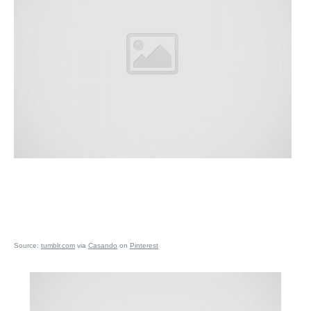
Source:
tumblr.com
via
Casando
on
Pinterest