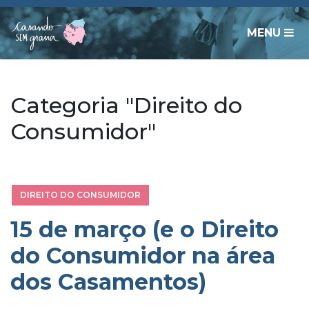
MENU
Categoria "Direito do
Consumidor"
DIREITO DO CONSUMIDOR
15 de março (e o Direito
do Consumidor na área
dos Casamentos)