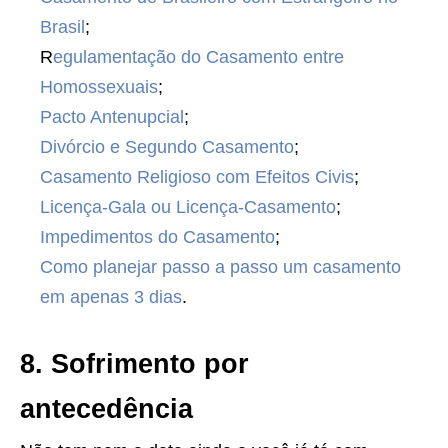
Brasil
;
R
egulamentação do Casamento entre
Homossexuais
;
Pacto Antenupcial
;
Divórcio e Segundo Casamento
;
Casamento Religioso com Efeitos Civis
;
Licença-Gala ou Licença-Casamento
;
Impedimentos do Casamento
;
Como planejar passo a passo um casamento
em apenas 3 dias
.
8. Sofrimento por
antecedência